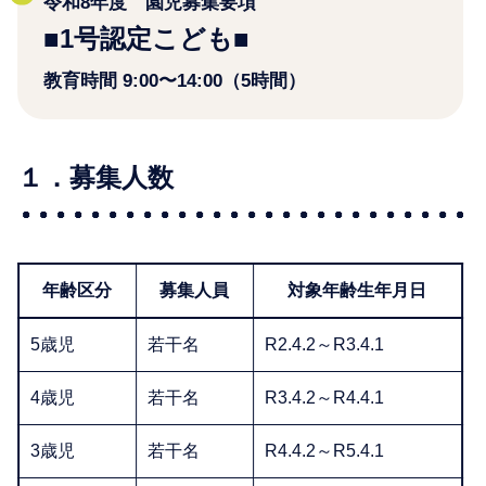
令和8年度 園児募集要項
■1号認定こども■
教育時間 9:00〜14:00（5時間）
１．募集人数
年齢区分
募集人員
対象年齢生年月日
5歳児
若干名
R2.4.2～R3.4.1
4歳児
若干名
R3.4.2～R4.4.1
3歳児
若干名
R4.4.2～R5.4.1