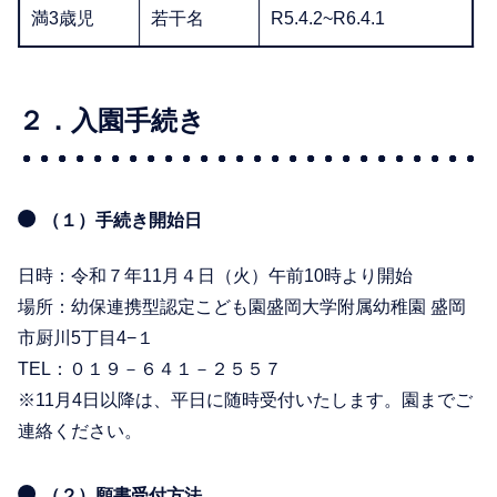
満3歳児
若干名
R5.4.2~R6.4.1
２．入園手続き
（１）手続き開始日
日時：令和７年11月４日（火）午前10時より開始
場所：幼保連携型認定こども園盛岡大学附属幼稚園 盛岡
市厨川5丁目4−１
TEL：０１９－６４１－２５５７
※11月4日以降は、平日に随時受付いたします。園までご
連絡ください。
（２）願書受付方法