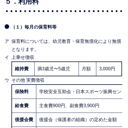
５．利用料
（１）毎月の保育料等
保育料については、幼児教育・保育無償化により無償
となります。
上乗せ徴収
維持費
満3歳児〜5歳児
月額
3,000円
その他 実費徴収
保険料
学校安全互助会・日本スポーツ振興センタ
給食費
主食費900円、副食費3,900円
後援会費
後援会（保護者の組織）の定めた金額