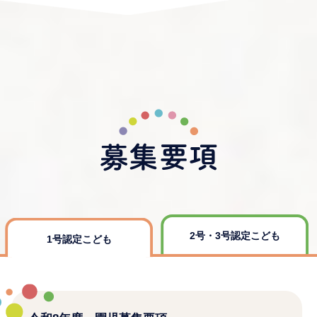
2号・3号認定こども
1号認定こども