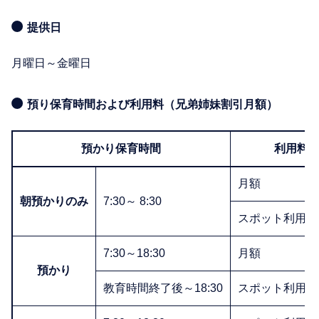
提供日
月曜日～金曜日
預り保育時間および利用料（兄弟姉妹割引月額）
預かり保育時間
利用料
月額
朝預かりのみ
7:30～ 8:30
スポット利用1
7:30～18:30
月額
預かり
教育時間終了後～18:30
スポット利用1